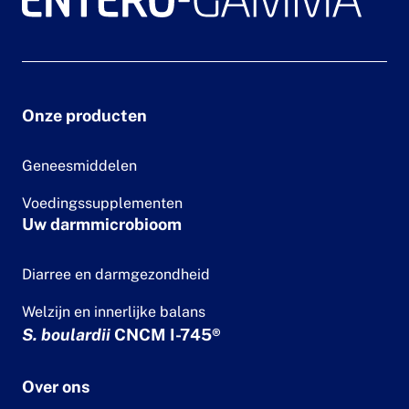
Onze producten
Geneesmiddelen
Voedingssupplementen
Uw darmmicrobioom
Diarree en darmgezondheid
Welzijn en innerlijke balans
S. boulardii
CNCM I-745®
Over ons