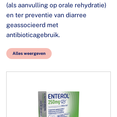
(als aanvulling op orale rehydratie)
en ter preventie van diarree
geassocieerd met
antibioticagebruik.
Alles weergeven