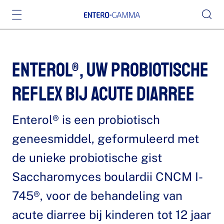
Enterol®, uw probiotische
reflex bij acute diarree
Enterol® is een probiotisch
geneesmiddel, geformuleerd met
de unieke probiotische gist
Saccharomyces boulardii CNCM I-
745®, voor de behandeling van
acute diarree bij kinderen tot 12 jaar