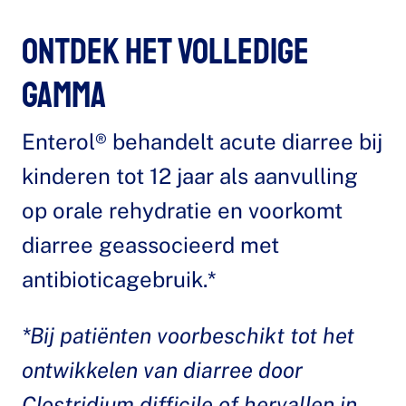
Ontdek het volledige
gamma
Enterol® behandelt acute diarree bij
kinderen tot 12 jaar als aanvulling
op orale rehydratie en voorkomt
diarree geassocieerd met
antibioticagebruik.*
*Bij patiënten voorbeschikt tot het
ontwikkelen van diarree door
Clostridium difficile of hervallen in