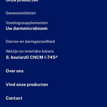
Geneesmiddelen
Voedingssupplementen
Uw darmmicrobioom
Diarree en darmgezondheid
Welzijn en innerlijke balans
S. boulardii
CNCM I-745®
Over ons
Vind onze producten
Contact