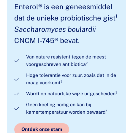
Enterol® is een geneesmiddel
dat de unieke probiotische gist¹
Saccharomyces boulardii
CNCM I-745® bevat.
Van nature resistent tegen de meest
voorgeschreven antibiotica²
Hoge tolerantie voor zuur, zoals dat in de
maag voorkomt³
Wordt op natuurlijke wijze uitgescheiden³
Geen koeling nodig en kan bij
kamertemperatuur worden bewaard⁴
Ontdek onze stam