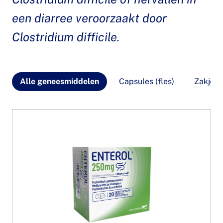
een diarree veroorzaakt door
Clostridium difficile.
Alle geneesmiddelen
Capsules (fles)
Zakjes 