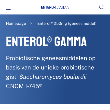
Homepage
Enterol® 250mg (geneesmiddel)
ENTEROL® GAMMA
Probiotische geneesmiddelen op
basis van de unieke probiotische
gist¹
Saccharomyces boulardii
CNCM I-745®