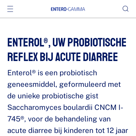
Enterol®, uw probiotische
reflex bij acute diarree
Enterol® is een probiotisch
geneesmiddel, geformuleerd met
de unieke probiotische gist
Saccharomyces boulardii CNCM I-
745®, voor de behandeling van
acute diarree bij kinderen tot 12 jaar