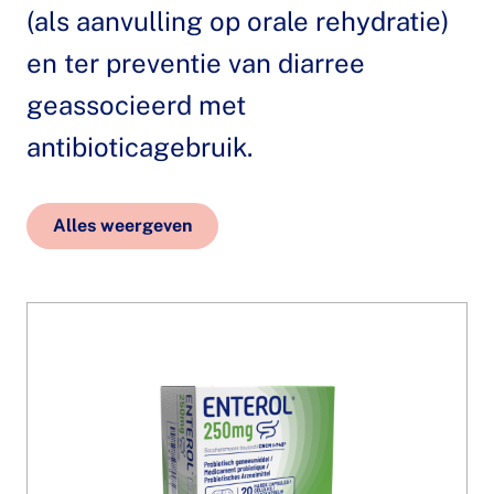
(als aanvulling op orale rehydratie)
en ter preventie van diarree
geassocieerd met
antibioticagebruik.
Alles weergeven