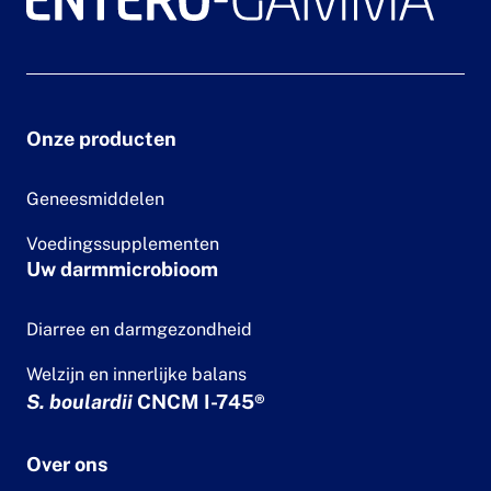
Onze producten
Geneesmiddelen
Voedingssupplementen
Uw darmmicrobioom
Diarree en darmgezondheid
Welzijn en innerlijke balans
S. boulardii
CNCM I-745®
Over ons