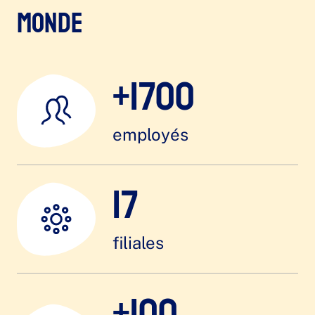
monde
+1700
employés
17
filiales
+100