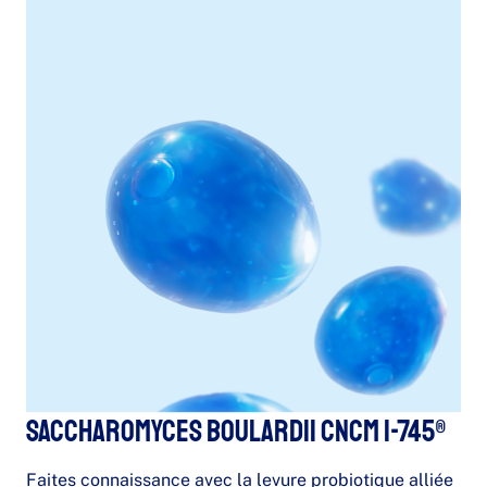
Saccharomyces boulardii CNCM I-745®
Faites connaissance avec la levure probiotique alliée