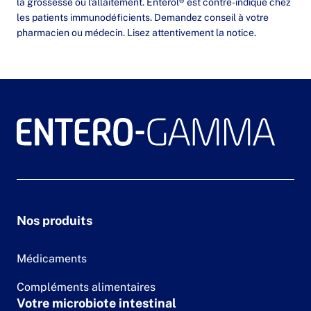
la grossesse ou l’allaitement. Enterol® est contre-indiqué chez
les patients immunodéficients. Demandez conseil à votre
pharmacien ou médecin. Lisez attentivement la notice.
Nos produits
Médicaments
Compléments alimentaires
Votre microbiote intestinal