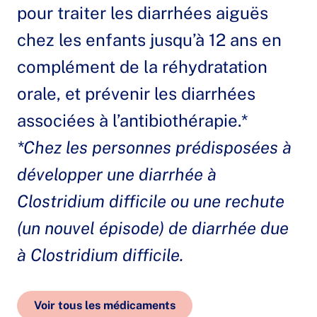
pour traiter les diarrhées aiguës
chez les enfants jusqu’à 12 ans en
complément de la réhydratation
orale, et prévenir les diarrhées
associées à l’antibiothérapie.*
*Chez les personnes prédisposées à
développer une diarrhée à
Clostridium difficile ou une rechute
(un nouvel épisode) de diarrhée due
à Clostridium difficile.
Voir tous les médicaments