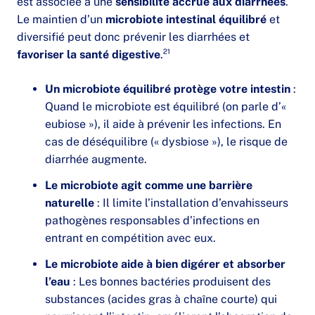
est associée à une
sensibilité accrue aux diarrhées
.
Le maintien d’un
microbiote intestinal équilibré
et
diversifié peut donc prévenir les diarrhées et
favoriser la santé digestive
.²¹
Un microbiote équilibré protège votre intestin
:
Quand le microbiote est équilibré (on parle d’«
eubiose »), il aide à prévenir les infections. En
cas de déséquilibre (« dysbiose »), le risque de
diarrhée augmente.
Le microbiote agit comme une barrière
naturelle
: Il limite l’installation d’envahisseurs
pathogènes responsables d’infections en
entrant en compétition avec eux.
Le microbiote aide à bien digérer et absorber
l’eau
: Les bonnes bactéries produisent des
substances (acides gras à chaîne courte) qui