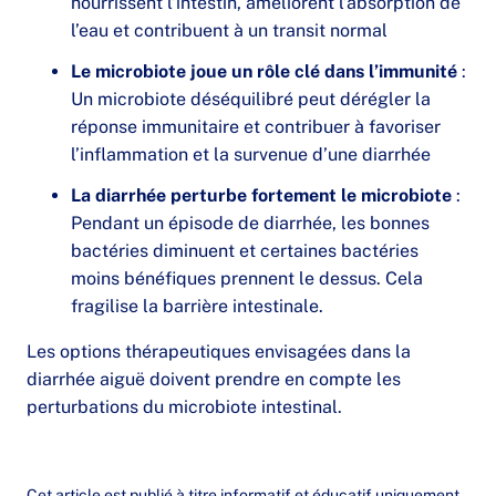
nourrissent l’intestin, améliorent l’absorption de
l’eau et contribuent à un transit normal
Le microbiote joue un rôle clé dans l’immunité
:
Un microbiote déséquilibré peut dérégler la
réponse immunitaire et contribuer à favoriser
l’inflammation et la survenue d’une diarrhée
La diarrhée perturbe fortement le microbiote
:
Pendant un épisode de diarrhée, les bonnes
bactéries diminuent et certaines bactéries
moins bénéfiques prennent le dessus. Cela
fragilise la barrière intestinale.
Les options thérapeutiques envisagées dans la
diarrhée aiguë doivent prendre en compte les
perturbations du microbiote intestinal.
Cet article est publié à titre informatif et éducatif uniquement.