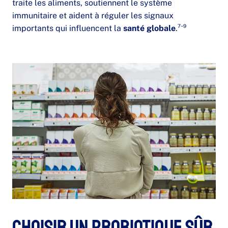
traite les aliments, soutiennent le système
immunitaire et aident à réguler les signaux
importants qui influencent la
santé globale
.⁷⁻⁹
Choisir un probiotique sûr