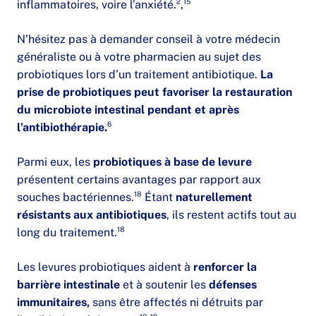
inflammatoires, voire l’anxiété.²,¹⁵
N’hésitez pas à demander conseil à votre médecin
généraliste ou à votre pharmacien au sujet des
probiotiques lors d’un traitement antibiotique.
La
prise de probiotiques peut favoriser la restauration
du microbiote intestinal pendant et après
l’antibiothérapie.
⁶
Parmi eux, les
probiotiques à base de levure
présentent certains avantages par rapport aux
souches bactériennes.¹⁸ Étant
naturellement
résistants aux antibiotiques
, ils restent actifs tout au
long du traitement.¹⁸
Les levures probiotiques aident à
renforcer la
barrière intestinale
et à soutenir les
défenses
immunitaires,
sans être affectés ni détruits par