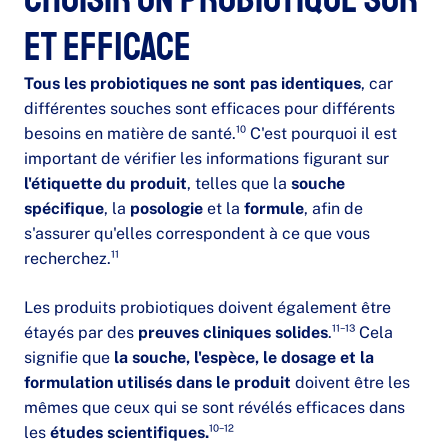
et efficace
Tous les probiotiques ne sont pas identiques
, car
différentes souches sont efficaces pour différents
besoins en matière de santé.¹⁰ C'est pourquoi il est
important de vérifier les informations figurant sur
l'étiquette du produit
, telles que la
souche
spécifique
, la
posologie
et la
formule
, afin de
s'assurer qu'elles correspondent à ce que vous
recherchez.¹¹
Les produits probiotiques doivent également être
étayés par des
preuves cliniques solides
.¹¹⁻¹³ Cela
signifie que
la souche, l'espèce, le dosage et la
formulation utilisés dans le produit
doivent être les
mêmes que ceux qui se sont révélés efficaces dans
les
études scientifiques.
¹⁰⁻¹²