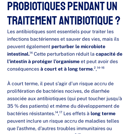
probiotiques pendant un
traitement antibiotique ?
Les antibiotiques sont essentiels pour traiter les
infections bactériennes et sauver des vies, mais ils
peuvent également
perturber le microbiote
intestinal.
¹⁴ Cette perturbation réduit la
capacité de
l’intestin à protéger l’organisme
et peut avoir des
conséquences
à court et à long terme
.²,¹⁴⁻¹⁶
À court terme, il peut s’agir d’un risque accru de
prolifération de bactéries nocives, de diarrhée
associée aux antibiotiques (qui peut toucher jusqu’à
35 % des patients) et même du développement de
bactéries résistantes.¹⁴,¹⁷ Les effets à
long terme
peuvent inclure un risque accru de maladies telles
que l’asthme, d’autres troubles immunitaires ou