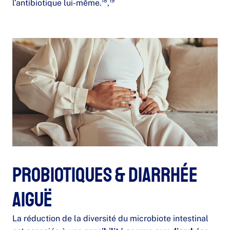
l’antibiotique lui-même.¹⁸,¹⁹
Probiotiques & diarrhée
aiguë
La réduction de la diversité du microbiote intestinal