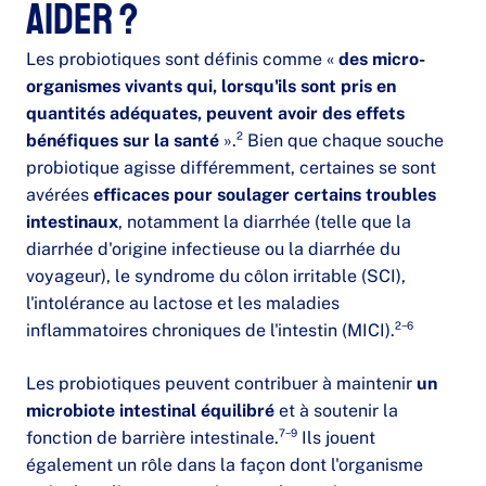
aider ?
Les probiotiques sont définis comme «
des micro-
organismes vivants qui, lorsqu'ils sont pris en
quantités adéquates, peuvent avoir des effets
bénéfiques sur la santé
».² Bien que chaque souche
probiotique agisse différemment, certaines se sont
avérées
efficaces pour soulager certains troubles
intestinaux
, notamment la diarrhée (telle que la
diarrhée d'origine infectieuse ou la diarrhée du
voyageur), le syndrome du côlon irritable (SCI),
l'intolérance au lactose et les maladies
inflammatoires chroniques de l'intestin (MICI).²⁻⁶
Les probiotiques peuvent contribuer à maintenir
un
microbiote intestinal équilibré
et à soutenir la
fonction de barrière intestinale.⁷⁻⁹ Ils jouent
également un rôle dans la façon dont l'organisme